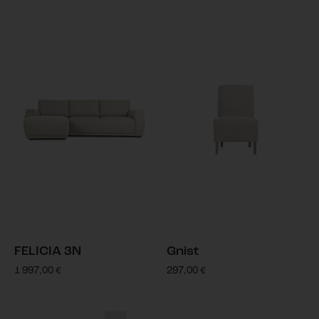
FELICIA 3N
Gnist
1 997,00
€
297,00
€