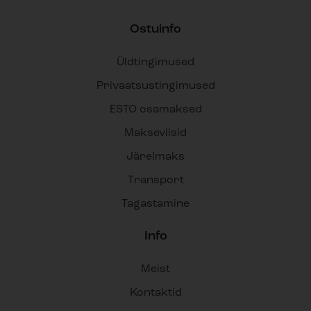
Ostuinfo
Üldtingimused
Privaatsustingimused
ESTO osamaksed
Makseviisid
Järelmaks
Transport
Tagastamine
Info
Meist
Kontaktid