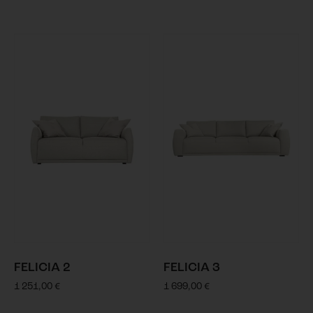
FELICIA 2
FELICIA 3
1 251,00
€
1 699,00
€