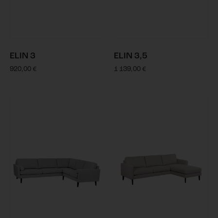
ELIN 3
ELIN 3,5
920,00
€
1 139,00
€