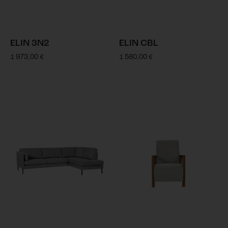
ELIN 3N2
ELIN CBL
1 973,00
€
1 580,00
€