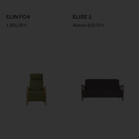
ELIN FC4
ELISE 1
1 661,00
€
Alates
419,00
€