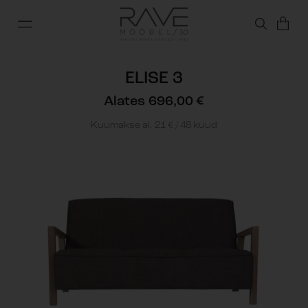
ELISE 3
Alates
696,00
€
Kuumakse al.
21
€
/ 48 kuud