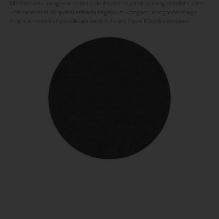
NB! Pildil olev kangas ei vasta pakutavale! Kujutatud kanganäidiste värv
võib tehnilistel põhjustel erineda tegelikust kangast. Kanganäidistega
ning suurema kangavalikuga saab tutvuda Rave Mööbli esinduses.