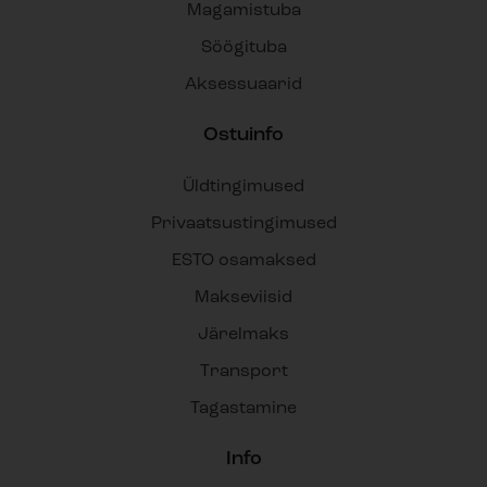
Magamistuba
Söögituba
Aksessuaarid
Ostuinfo
Üldtingimused
Privaatsustingimused
ESTO osamaksed
Makseviisid
Järelmaks
Transport
Tagastamine
Info