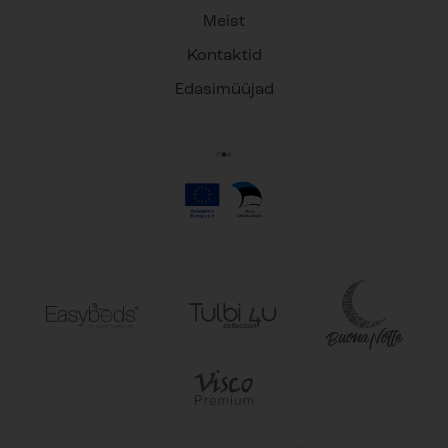
Meist
Kontaktid
Edasimüüjad