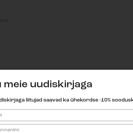
algade
u meie uudiskirjaga
diskirjaga liitujad saavad ka ühekordse -10% soodus