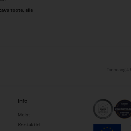
ava toote, siis
Tarneaeg 4-8
Info
Meist
Kontaktid