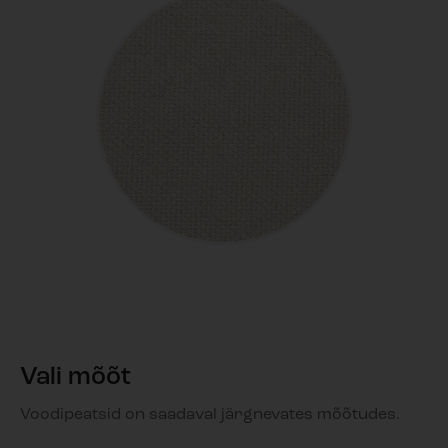
Vali mõõt
Voodipeatsid on saadaval järgnevates mõõtudes.