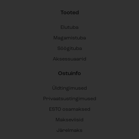
Tooted
Elutuba
Magamistuba
Söögituba
Aksessuaarid
Ostuinfo
Üldtingimused
Privaatsustingimused
ESTO osamaksed
Makseviisid
Järelmaks