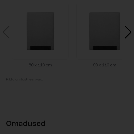
80 x 110 cm
90 x 110 cm
Pildid on illustreerivad.
Omadused