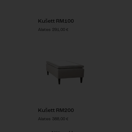
Kušett RM100
Alates
291,00
€
Kušett RM200
Alates
388,00
€