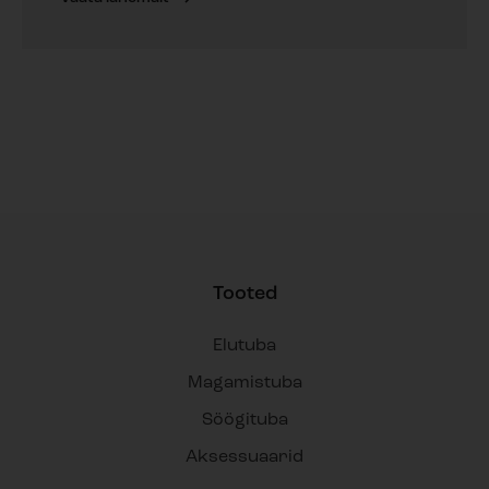
Tooted
Elutuba
Magamistuba
Söögituba
Aksessuaarid