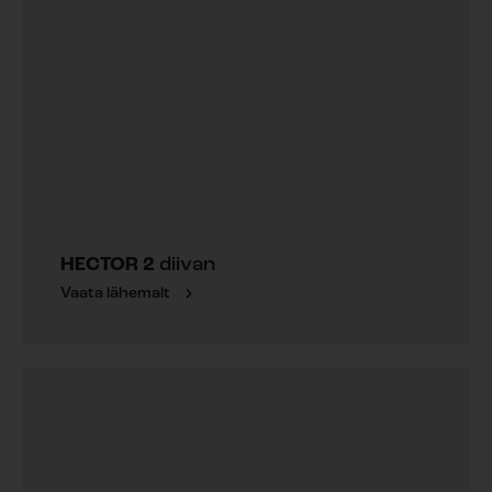
HECTOR 2
diivan
Vaata lähemalt