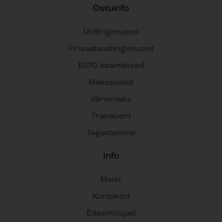
Ostuinfo
Üldtingimused
Privaatsustingimused
ESTO osamaksed
Makseviisid
Järelmaks
Transport
Tagastamine
Info
Meist
Kontaktid
Edasimüüjad