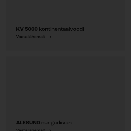
KV 5000
kontinentaalvoodi
Vaata lähemalt
ALESUND
nurgadiivan
Vaata lähemalt